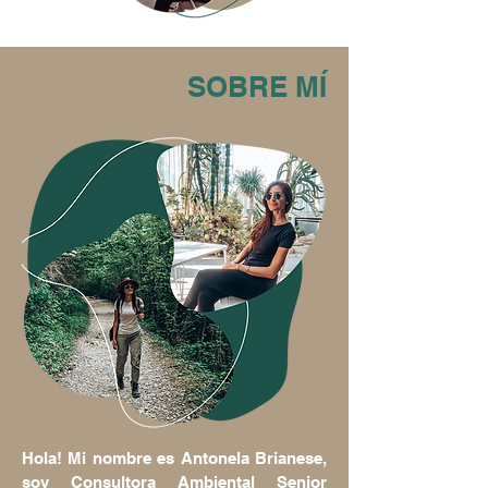
SOBRE MÍ
Hola! Mi nombre es Antonela Brianese,
soy Consultora Ambiental Senior