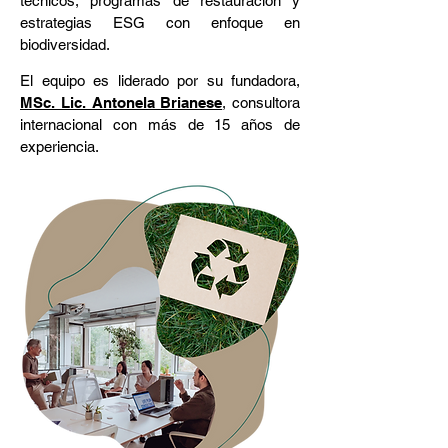
técnicos, programas de restauración y
estrategias ESG con enfoque en
biodiversidad.
El equipo es liderado por su fundadora,
MSc. Lic. Antonela Brianese
, consultora
internacional con más de 15 años de
Powered by
experiencia.
InnoTech Apps