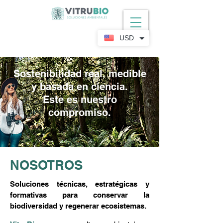
USD
Sostenibilidad real, medible
y basada en ciencia.
Este es nuestro
compromiso.
NOSOTROS
Soluciones técnicas, estratégicas y
formativas para conservar la
biodiversidad y regenerar ecosistemas.