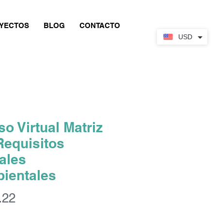
YECTOS
BLOG
CONTACTO
USD
so Virtual Matriz
Requisitos
ales
ientales
Price
.22