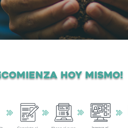
¡comienza hoy mismo!