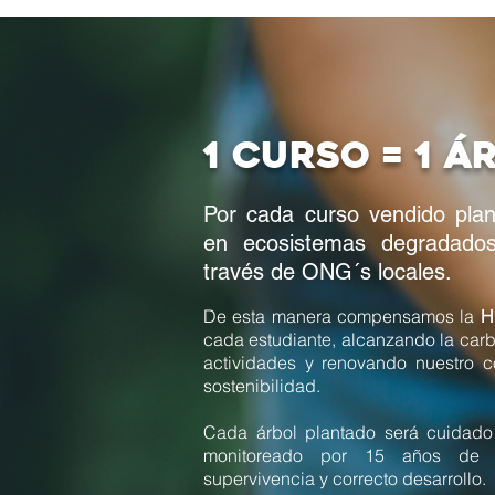
1 curso = 1 á
Por cada curso vendido plan
en ecosistemas degradado
través de ONG´s locales.
De esta manera compensamos la
H
cada estudiante, alcanzando la carb
actividades y renovando nuestro 
sostenibilidad.
Cada árbol plantado será cuidado
monitoreado por 15 años de 
supervivencia y correcto desarrollo.