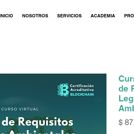
INICIO
NOSOTROS
SERVICIOS
ACADEMIA
PRO
Cur
de 
Leg
Amb
$ 87