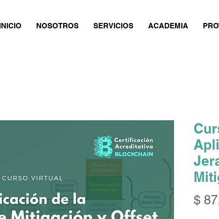
INICIO
NOSOTROS
SERVICIOS
ACADEMIA
PRO
Cur
Apl
Jer
Mit
$ 87