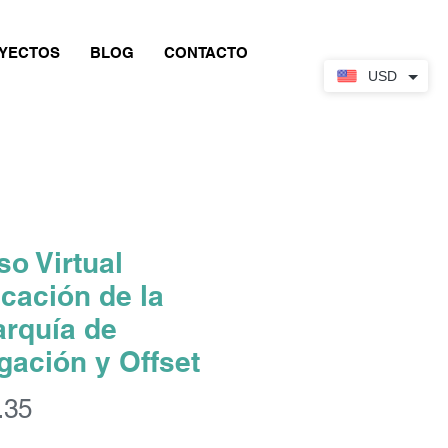
YECTOS
BLOG
CONTACTO
USD
so Virtual
icación de la
arquía de
igación y Offset
Price
.35