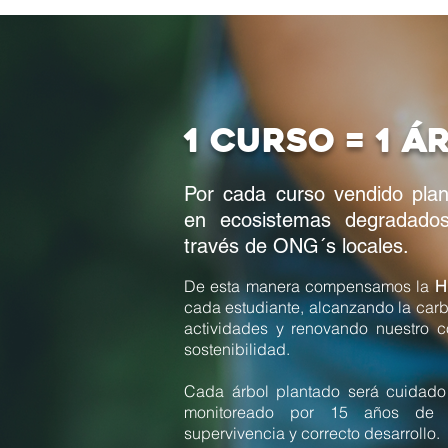
1 curso = 1 á
Por cada curso vendido plan
en ecosistemas degradado
través de ONG´s locales.
De esta manera compensamos la
H
cada estudiante, alcanzando la carb
actividades y renovando nuestro 
sostenibilidad.
Cada árbol plantado será cuidado
monitoreado por 15 años de 
supervivencia y correcto desarrollo.