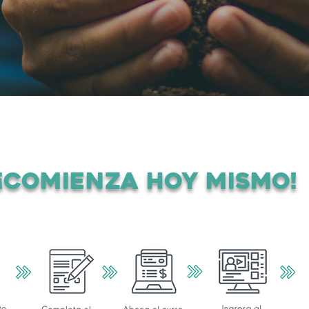
¡comienza hoy mismo!